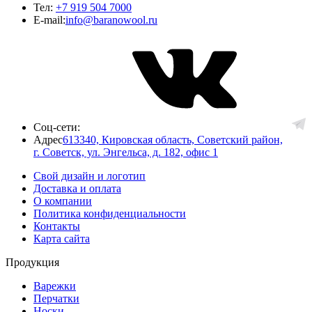
Тел:
+7 919 504 7000
E-mail:
info@baranowool.ru
Соц-сети:
Адрес
613340, Кировская область, Советский район,
г. Советск, ул. Энгельса, д. 182, офис 1
Свой дизайн и логотип
Доставка и оплата
О компании
Политика конфиденциальности
Контакты
Карта сайта
Продукция
Варежки
Перчатки
Носки