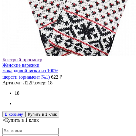
Быстрый просмотр
Женские варежки
жакардовой вязки из 100%
шерсти (орнамент №1)
622 ₽
Артикул: Л22
Размер: 18
18
В корзину
Купить в 1 клик
×
Купить в 1 клик