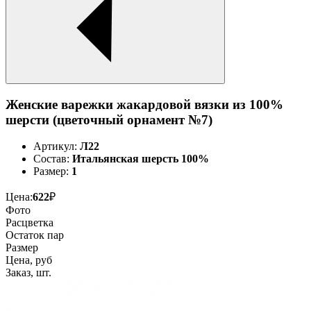
Женские варежки жакардовой вязки из 100%
шерсти (цветочный орнамент №7)
Артикул:
Л22
Состав:
Итальянская шерсть 100%
Размер:
1
Цена:
622
₽
Фото
Расцветка
Остаток пар
Размер
Цена, руб
Заказ, шт.