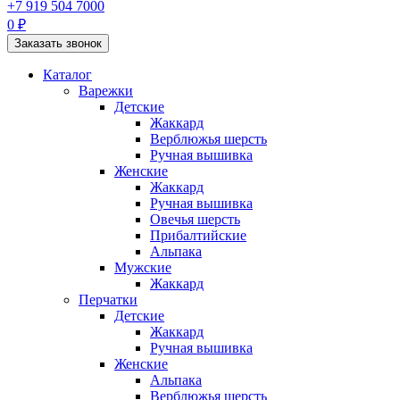
+7 919 504 7000
0 ₽
Заказать звонок
Каталог
Варежки
Детские
Жаккард
Верблюжья шерсть
Ручная вышивка
Женские
Жаккард
Ручная вышивка
Овечья шерсть
Прибалтийские
Альпака
Мужские
Жаккард
Перчатки
Детские
Жаккард
Ручная вышивка
Женские
Альпака
Верблюжья шерсть