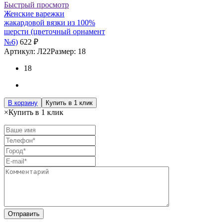
Быстрый просмотр
Женские варежки
жакардовой вязки из 100%
шерсти (цветочный орнамент
№6)
622 ₽
Артикул: Л22
Размер: 18
18
В корзину
Купить в 1 клик
×
Купить в 1 клик