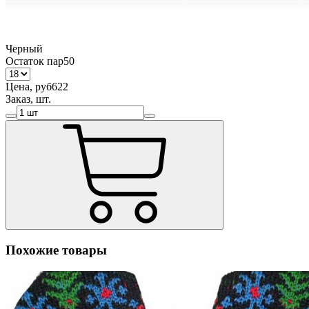
Черный
Остаток пар
50
Цена, руб
622
Заказ, шт.
Похожие товары