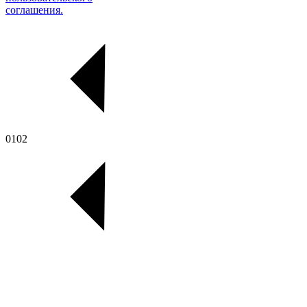
соглашения.
01
02