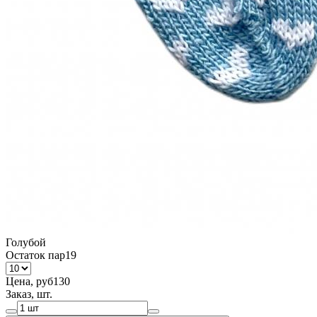
Голубой
Остаток пар
19
Цена, руб
130
Заказ, шт.