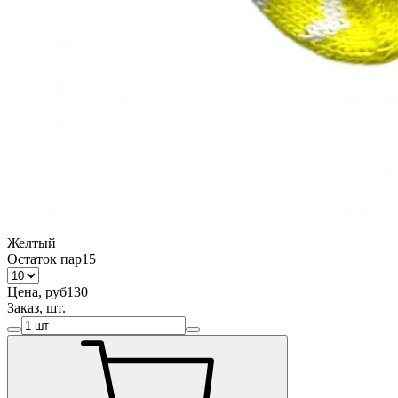
Желтый
Остаток пар
15
Цена, руб
130
Заказ, шт.