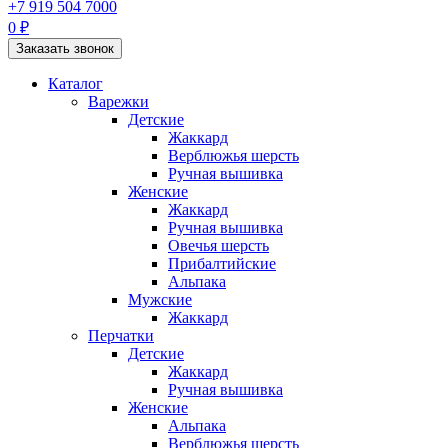
+7 919 504 7000
0 ₽
Заказать звонок
Каталог
Варежки
Детские
Жаккард
Верблюжья шерсть
Ручная вышивка
Женские
Жаккард
Ручная вышивка
Овечья шерсть
Прибалтийские
Альпака
Мужские
Жаккард
Перчатки
Детские
Жаккард
Ручная вышивка
Женские
Альпака
Верблюжья шерсть