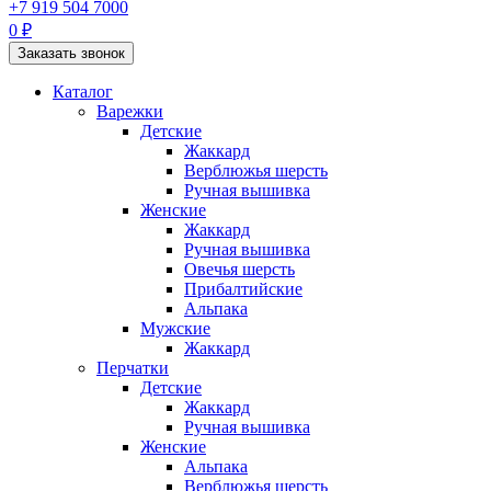
+7 919 504 7000
0 ₽
Заказать звонок
Каталог
Варежки
Детские
Жаккард
Верблюжья шерсть
Ручная вышивка
Женские
Жаккард
Ручная вышивка
Овечья шерсть
Прибалтийские
Альпака
Мужские
Жаккард
Перчатки
Детские
Жаккард
Ручная вышивка
Женские
Альпака
Верблюжья шерсть