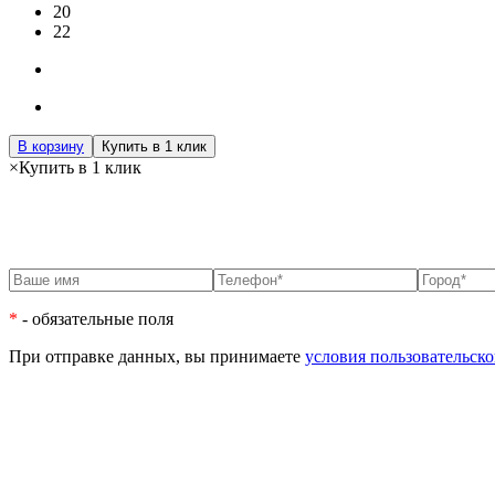
20
22
В корзину
Купить в 1 клик
×
Купить в 1 клик
*
- обязательные поля
При отправке данных, вы принимаете
условия пользовательско