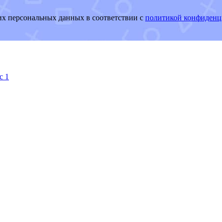
оих персональных данных в соответствии с
политикой конфиденц
с 1