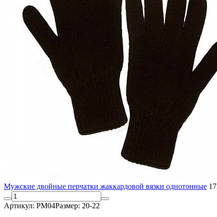
Мужские двойные перчатки жаккардовой вязки однотонные
17
Артикул: РМ04
Размер: 20-22