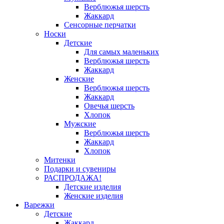
Верблюжья шерсть
Жаккард
Сенсорные перчатки
Носки
Детские
Для самых маленьких
Верблюжья шерсть
Жаккард
Женские
Верблюжья шерсть
Жаккард
Овечья шерсть
Хлопок
Мужские
Верблюжья шерсть
Жаккард
Хлопок
Митенки
Подарки и сувениры
РАСПРОДАЖА!
Детские изделия
Женские изделия
Варежки
Детские
Жаккард