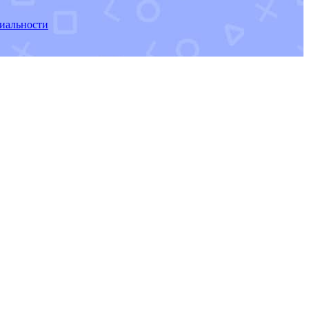
иальности