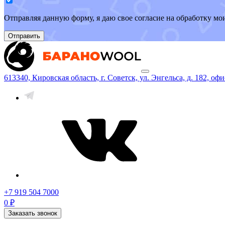
Отправляя данную форму, я даю свое согласие на обработку м
Отправить
613340, Кировская область, г. Советск, ул. Энгельса, д. 182, офи
+7 919 504 7000
0 ₽
Заказать звонок