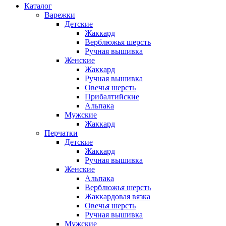
Каталог
Варежки
Детские
Жаккард
Верблюжья шерсть
Ручная вышивка
Женские
Жаккард
Ручная вышивка
Овечья шерсть
Прибалтийские
Альпака
Мужские
Жаккард
Перчатки
Детские
Жаккард
Ручная вышивка
Женские
Альпака
Верблюжья шерсть
Жаккардовая вязка
Овечья шерсть
Ручная вышивка
Мужские