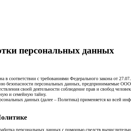
отки персональных данных
а в соответствии с требованиями Федерального закона от 27.0
нию безопасности персональных данных, предпринимаемые ООО 
ствления своей деятельности соблюдение прав и свобод человек
ную и семейную тайну.
рсональных данных (далее – Политика) применяется ко всей ин
Политике
бработка персональных данных с помощью средств вычислительн