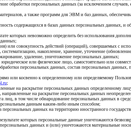
ние обработки персональных данных (за исключением случаев, 
материалов, а также программ для ЭВМ и баз данных, обеспечив
пность содержащихся в базах данных персональных данных, и 
льтате которых невозможно определить без использования доп
 данных;
ия) или совокупность действий (операций), совершаемых с испо
, систематизацию, накопление, хранение, уточнение (обновление
локирование, удаление, уничтожение персональных данных;
, юридическое или физическое лицо, самостоятельно или совме
бработки персональных данных, состав персональных данных, п
прямо или косвенно к определенному или определяемому Пользо
l.ru
;
авленные на раскрытие персональных данных определенному лиц
, направленные на раскрытие персональных данных неопределен
а лиц, в том числе обнародование персональных данных в сре
персональным данным каким-либо иным способом;
ча персональных данных на территорию иностранного государств
результате которых персональные данные уничтожаются безвозв
персональных данных и (или) уничтожаются материальные носи