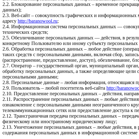
2.2. Блокирование персональных данных – временное прекраще
данных);
2.3. Веб-сайт – совокупность графических и информационных 
адресу
http://baranowool.ru
;
2.4. Информационная система персональных данных — совоку
технических средств;
2.5. Обезличивание персональных данных — действия, в резу
конкретному Пользователю или иному субъекту персональных
2.6. Обработка персональных данных – любое действие (операц
таких средств с персональными данными, включая сбор, запись
(распространение, предоставление, доступ), обезличивание, б
2.7. Оператор – государственный орган, муниципальный орган
обработку персональных данных, а также определяющие цели о
персональными данными;
2.8. Персональные данные – любая информация, относящаяся 
2.9. Пользователь – любой посетитель веб-сайта
http://baranowoo
2.10. Предоставление персональных данных – действия, напр
2.11. Распространение персональных данных – любые действия
ознакомление с персональными данными неограниченного круг
телекоммуникационных сетях или предоставление доступа к 
2.12. Трансграничная передача персональных данных – переда
физическому или иностранному юридическому лицу;
2.13. Уничтожение персональных данных – любые действия, в 
содержания персональных данных в информационной системе 