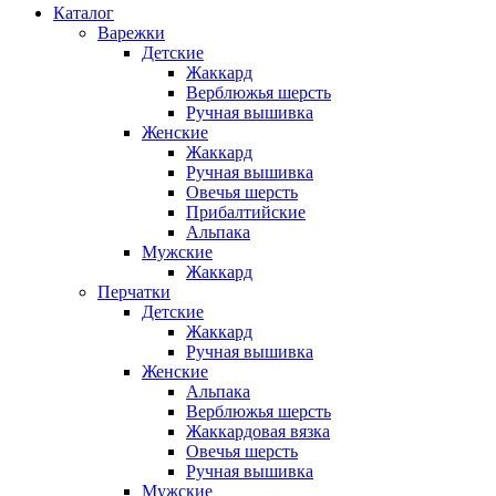
Каталог
Варежки
Детские
Жаккард
Верблюжья шерсть
Ручная вышивка
Женские
Жаккард
Ручная вышивка
Овечья шерсть
Прибалтийские
Альпака
Мужские
Жаккард
Перчатки
Детские
Жаккард
Ручная вышивка
Женские
Альпака
Верблюжья шерсть
Жаккардовая вязка
Овечья шерсть
Ручная вышивка
Мужские