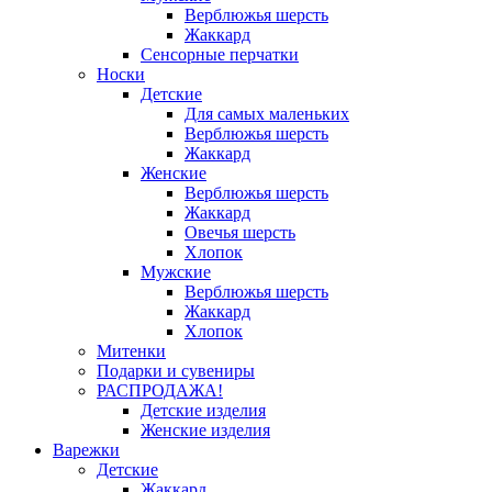
Верблюжья шерсть
Жаккард
Сенсорные перчатки
Носки
Детские
Для самых маленьких
Верблюжья шерсть
Жаккард
Женские
Верблюжья шерсть
Жаккард
Овечья шерсть
Хлопок
Мужские
Верблюжья шерсть
Жаккард
Хлопок
Митенки
Подарки и сувениры
РАСПРОДАЖА!
Детские изделия
Женские изделия
Варежки
Детские
Жаккард