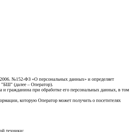
7.2006. №152-ФЗ «О персональных данных» и определяет
"БШ" (далее – Оператор).
а и гражданина при обработке его персональных данных, в том
формации, которую Оператор может получить о посетителях
ой техники;