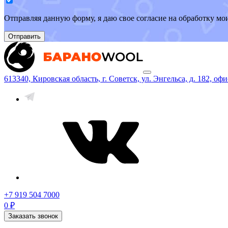
Отправляя данную форму, я даю свое согласие на обработку м
Отправить
613340, Кировская область, г. Советск, ул. Энгельса, д. 182, офи
+7 919 504 7000
0 ₽
Заказать звонок