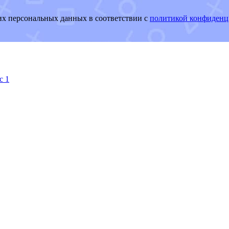
оих персональных данных в соответствии с
политикой конфиденц
с 1