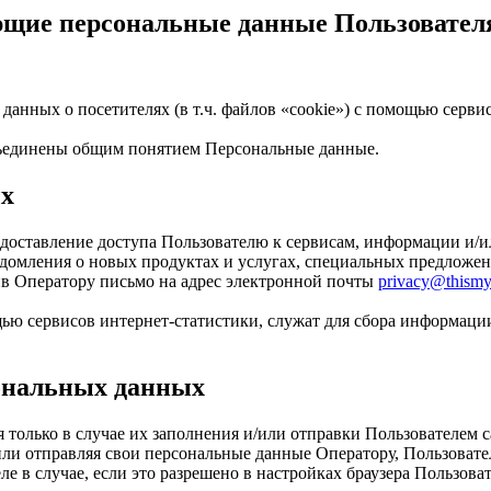
ующие персональные данные Пользовател
 данных о посетителях (в т.ч. файлов «cookie») с помощью серв
бъединены общим понятием Персональные данные.
ых
доставление доступа Пользователю к сервисам, информации и/ил
едомления о новых продуктах и услугах, специальных предложен
в Оператору письмо на адрес электронной почты
privacy@thismy
ью сервисов интернет-статистики, служат для сбора информации
сональных данных
я только в случае их заполнения и/или отправки Пользователем
ли отправляя свои персональные данные Оператору, Пользовате
е в случае, если это разрешено в настройках браузера Пользова