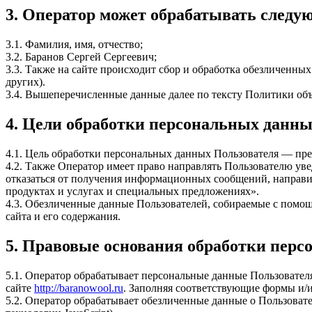
3. Оператор может обрабатывать след
3.1. Фамилия, имя, отчество;
3.2. Баранов Сергей Сергеевич;
3.3. Также на сайте происходит сбор и обработка обезличенных
других).
3.4. Вышеперечисленные данные далее по тексту Политики о
4. Цели обработки персональных данн
4.1. Цель обработки персональных данных Пользователя — пре
4.2. Также Оператор имеет право направлять Пользователю ув
отказаться от получения информационных сообщений, направи
продуктах и услугах и специальных предложениях».
4.3. Обезличенные данные Пользователей, собираемые с помощ
сайта и его содержания.
5. Правовые основания обработки пер
5.1. Оператор обрабатывает персональные данные Пользовател
сайте
http://baranowool.ru
. Заполняя соответствующие формы и/и
5.2. Оператор обрабатывает обезличенные данные о Пользовател