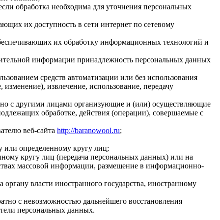
если обработка необходима для уточнения персональных
ающих их доступность в сети интернет по сетевому
обеспечивающих их обработку информационных технологий и
олнительной информации принадлежность персональных данных
льзованием средств автоматизации или без использования
, изменение), извлечение, использование, передачу
стно с другими лицами организующие и (или) осуществляющие
одлежащих обработке, действия (операции), совершаемые с
вателю веб-сайта
http://baranowool.ru
;
у или определенному кругу лиц;
ному кругу лиц (передача персональных данных) или на
дствах массовой информации, размещение в информационно-
а органу власти иностранного государства, иностранному
ратно с невозможностью дальнейшего восстановления
тели персональных данных.