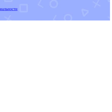
иальности