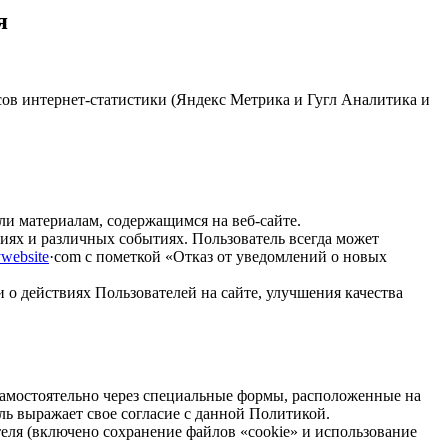
я
исов интернет-статистики (Яндекс Метрика и Гугл Аналитика и
и материалам, содержащимся на веб-сайте.
иях и различных событиях. Пользователь всегда может
website
·com с пометкой «Отказ от уведомлений о новых
 о действиях Пользователей на сайте, улучшения качества
 самостоятельно через специальные формы, расположенные на
ль выражает свое согласие с данной Политикой.
теля (включено сохранение файлов «cookie» и использование