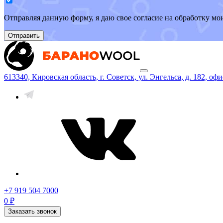
Отправляя данную форму, я даю свое согласие на обработку м
Отправить
613340, Кировская область, г. Советск, ул. Энгельса, д. 182, офи
+7 919 504 7000
0 ₽
Заказать звонок