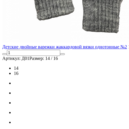
Детские двойные варежки жаккардовой вязки однотонные №2
Артикул: Д01
Размер: 14 / 16
14
16