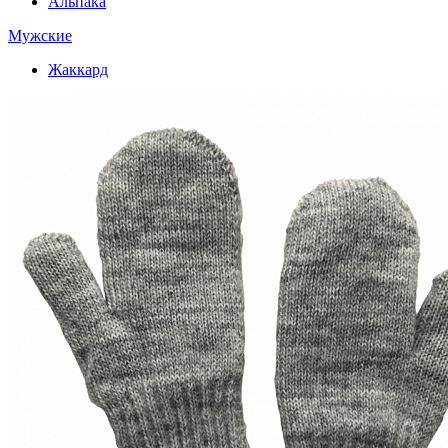
Альпака
Мужские
Жаккард