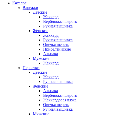
Каталог
Варежки
Детские
Жаккард
Верблюжья шерсть
Ручная вышивка
Женские
Жаккард
Ручная вышивка
Овечья шерсть
Прибалтийские
Альпака
Мужские
Жаккард
Перчатки
Детские
Жаккард
Ручная вышивка
Женские
Альпака
Верблюжья шерсть
Жаккардовая вязка
Овечья шерсть
Ручная вышивка
Мужские