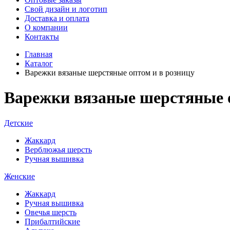
Свой дизайн и логотип
Доставка и оплата
О компании
Контакты
Главная
Каталог
Варежки вязаные шерстяные оптом и в розницу
Варежки вязаные шерстяные о
Детские
Жаккард
Верблюжья шерсть
Ручная вышивка
Женские
Жаккард
Ручная вышивка
Овечья шерсть
Прибалтийские