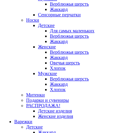
Верблюжья шерсть
Жаккард
Сенсорные перчатки
Носки
Детские
Для самых маленьких
Верблюжья шерсть
Жаккард
Женские
Верблюжья шерсть
Жаккард
Овечья шерсть
Хлопок
Мужские
Верблюжья шерсть
Жаккард
Хлопок
Митенки
Подарки и сувениры
РАСПРОДАЖА!
Детские изделия
Женские изделия
Варежки
Детские
Жаккард