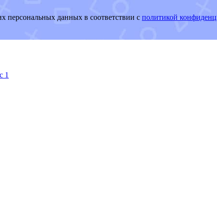
оих персональных данных в соответствии с
политикой конфиденц
с 1