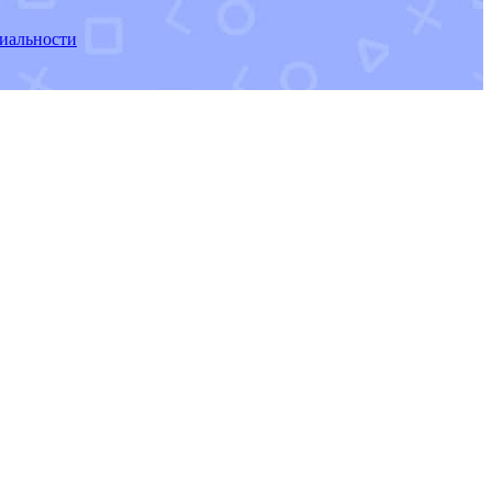
иальности