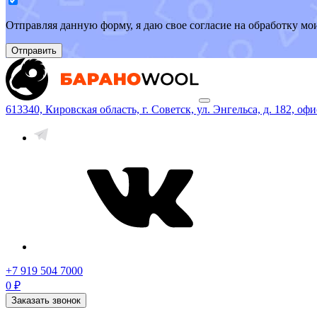
Отправляя данную форму, я даю свое согласие на обработку м
Отправить
613340, Кировская область, г. Советск, ул. Энгельса, д. 182, офи
+7 919 504 7000
0 ₽
Заказать звонок