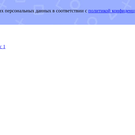
оих персональных данных в соответствии с
политикой конфиденц
с 1