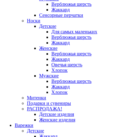
Верблюжья шерсть
Жаккард
Сенсорные перчатки
Носки
Детские
Для самых маленьких
Верблюжья шерсть
Жаккард
Женские
Верблюжья шерсть
Жаккард
Овечья шерсть
Хлопок
Мужские
Верблюжья шерсть
Жаккард
Хлопок
Митенки
Подарки и сувениры
РАСПРОДАЖА!
Детские изделия
Женские изделия
Варежки
Детские
Жаккард