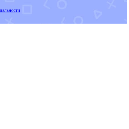
иальности