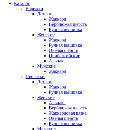
Каталог
Варежки
Детские
Жаккард
Верблюжья шерсть
Ручная вышивка
Женские
Жаккард
Ручная вышивка
Овечья шерсть
Прибалтийские
Альпака
Мужские
Жаккард
Перчатки
Детские
Жаккард
Ручная вышивка
Женские
Альпака
Верблюжья шерсть
Жаккардовая вязка
Овечья шерсть
Ручная вышивка
Мужские