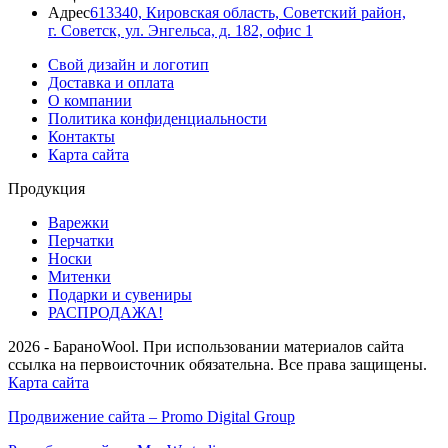
Адрес
613340, Кировская область, Советский район,
г. Советск, ул. Энгельса, д. 182, офис 1
Свой дизайн и логотип
Доставка и оплата
О компании
Политика конфиденциальности
Контакты
Карта сайта
Продукция
Варежки
Перчатки
Носки
Митенки
Подарки и сувениры
РАСПРОДАЖА!
2026 - БараноWool. При использовании материалов сайта
ссылка на первоисточник обязательна. Все права защищены.
Карта сайта
Продвижение сайта – Promo Digital Group