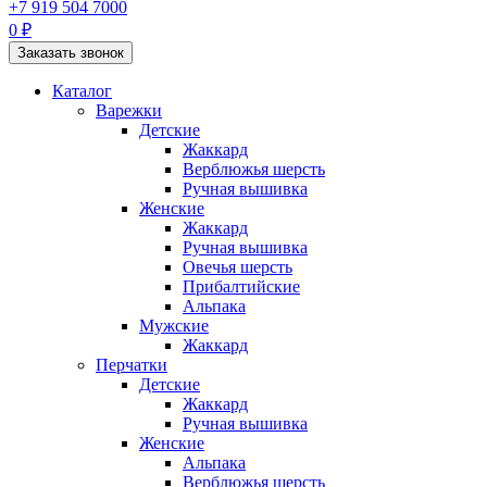
+7 919 504 7000
0 ₽
Заказать звонок
Каталог
Варежки
Детские
Жаккард
Верблюжья шерсть
Ручная вышивка
Женские
Жаккард
Ручная вышивка
Овечья шерсть
Прибалтийские
Альпака
Мужские
Жаккард
Перчатки
Детские
Жаккард
Ручная вышивка
Женские
Альпака
Верблюжья шерсть