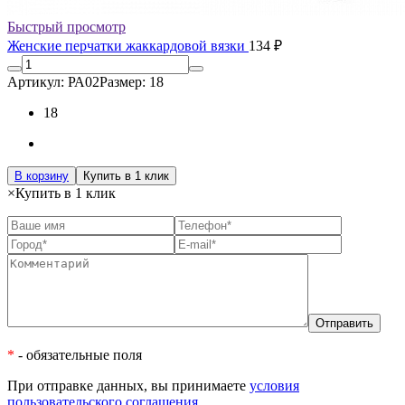
Быстрый просмотр
Женские перчатки жаккардовой вязки
134 ₽
Артикул: РА02
Размер: 18
18
В корзину
Купить в 1 клик
×
Купить в 1 клик
*
- обязательные поля
При отправке данных, вы принимаете
условия
пользовательского соглашения.