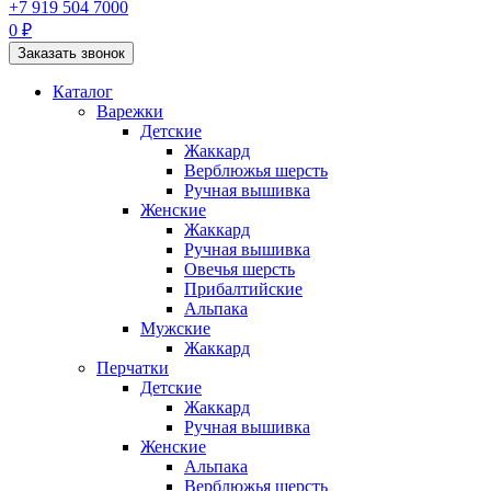
+7 919 504 7000
0 ₽
Заказать звонок
Каталог
Варежки
Детские
Жаккард
Верблюжья шерсть
Ручная вышивка
Женские
Жаккард
Ручная вышивка
Овечья шерсть
Прибалтийские
Альпака
Мужские
Жаккард
Перчатки
Детские
Жаккард
Ручная вышивка
Женские
Альпака
Верблюжья шерсть