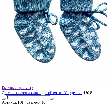
Быстрый просмотр
Детские носочки жаккардовой вязки "Сердечки"
130 ₽
Артикул: НЯ-43
Размер: 10