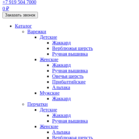
+7 919 504 7000
0 ₽
Заказать звонок
Каталог
Варежки
Детские
Жаккард
Верблюжья шерсть
Ручная вышивка
Женские
Жаккард
Ручная вышивка
Овечья шерсть
Прибалтийские
Альпака
Мужские
Жаккард
Перчатки
Детские
Жаккард
Ручная вышивка
Женские
Альпака
Верблюжья шерсть