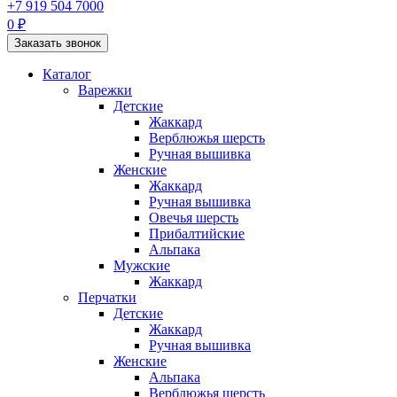
+7 919 504 7000
0 ₽
Заказать звонок
Каталог
Варежки
Детские
Жаккард
Верблюжья шерсть
Ручная вышивка
Женские
Жаккард
Ручная вышивка
Овечья шерсть
Прибалтийские
Альпака
Мужские
Жаккард
Перчатки
Детские
Жаккард
Ручная вышивка
Женские
Альпака
Верблюжья шерсть