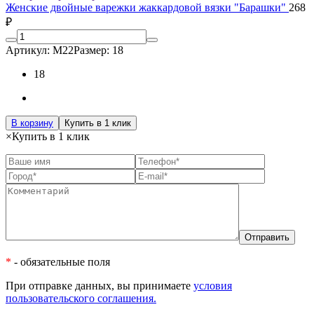
Женские двойные варежки жаккардовой вязки "Барашки"
268
₽
Артикул: М22
Размер: 18
18
В корзину
Купить в 1 клик
×
Купить в 1 клик
*
- обязательные поля
При отправке данных, вы принимаете
условия
пользовательского соглашения.