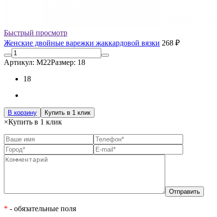
Быстрый просмотр
Женские двойные варежки жаккардовой вязки
268 ₽
Артикул: М22
Размер: 18
18
В корзину
Купить в 1 клик
×
Купить в 1 клик
*
- обязательные поля