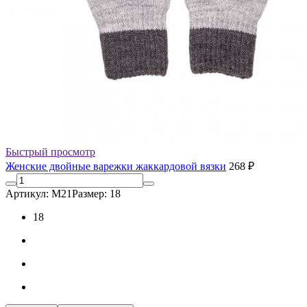
Быстрый просмотр
Женские двойные варежки жаккардовой вязки
268 ₽
Артикул: М21
Размер: 18
18