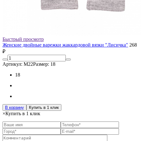
Быстрый просмотр
Женские двойные варежки жаккардовой вязки "Лисичка"
268
₽
Артикул: М22
Размер: 18
18
В корзину
Купить в 1 клик
×
Купить в 1 клик