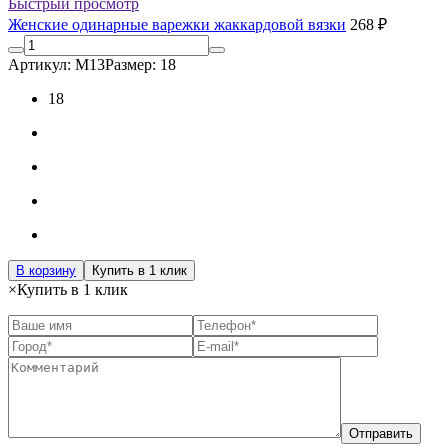
Быстрый просмотр
Женские одинарные варежки жаккардовой вязки
268 ₽
Артикул: М13
Размер: 18
18
В корзину
Купить в 1 клик
×
Купить в 1 клик