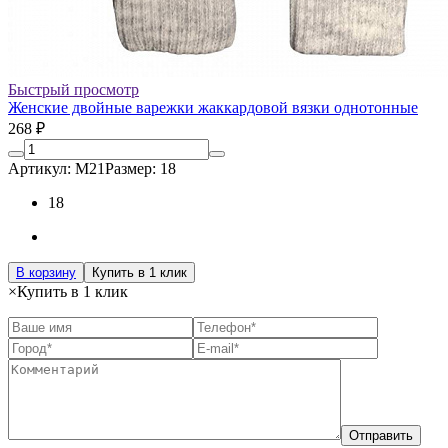
Быстрый просмотр
Женские двойные варежки жаккардовой вязки однотонные
268 ₽
Артикул: М21
Размер: 18
18
В корзину
Купить в 1 клик
×
Купить в 1 клик